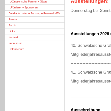
Ausstellungen:
...Künstlerische Partner + Gäste
...Förderer + Sponsoren
Donnerstag bis Sonnt
Beitrittsformular + Satzung + Protokoll MJV
Presse
Archiv
Links
Ausstellungen 2026 
Kontakt
Impressum
40. Schwäbische Graf
Datenschutz
Mitgliederjahresausst
---------------------------
41. Schwäbische Graf
Mitgliederjahresausst
Ausschreibung